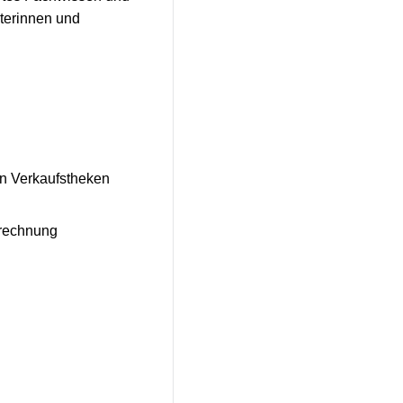
iterinnen und
en Verkaufstheken
brechnung