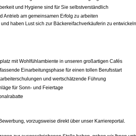
rkeit und Hygiene sind für Sie selbstverständlich
nd Antrieb am gemeinsamen Erfolg zu arbeiten
r und haben Lust sich zur Bäckereifachverkäuferin zu entwicke
platz mit Wohlfühlambiente in unseren großartigen Cafés
fassende Einarbeitungsphase für einen tollen Berufsstart
arbeiterschulungen und wertschätzende Führung
hläge für Sonn- und Feiertage
onalrabatte
 Bewerbung, vorzugsweise direkt über unser Karriereportal.