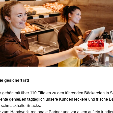
ie gesichert ist!
 gehört mit über 110 Filialen zu den führenden Bäckereien in 
ente genießen tagtäglich unsere Kunden leckere und frische 
d schmackhafte Snacks.
be zum Handwerk, regionale Partner und vor allem auf ein fundi