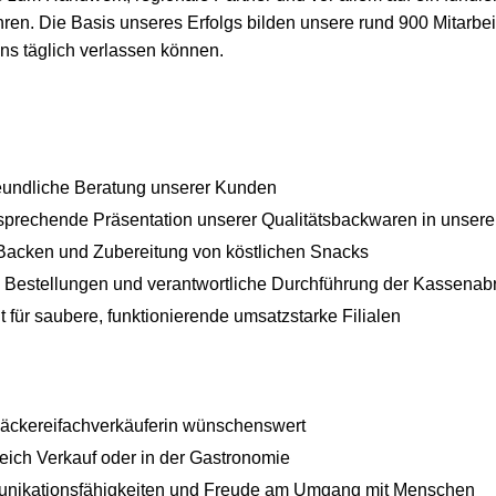
hren. Die Basis unseres Erfolgs bilden unsere rund 900 Mitarbe
 uns täglich verlassen können.
reundliche Beratung unserer Kunden
sprechende Präsentation unserer Qualitätsbackwaren in unser
 Backen und Zubereitung von köstlichen Snacks
n Bestellungen und verantwortliche Durchführung der Kassena
t für saubere, funktionierende umsatzstarke Filialen
Bäckereifachverkäuferin wünschenswert
eich Verkauf oder in der Gastronomie
nikationsfähigkeiten und Freude am Umgang mit Menschen