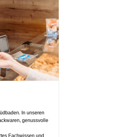
Südbaden. In unseren
Backwaren, genussvolle
ertes Fachwissen und