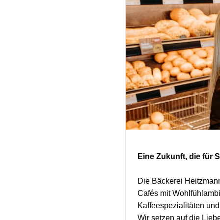
Eine Zukunft, die für S
Die Bäckerei Heitzmann
Cafés mit Wohlfühlambi
Kaffeespezialitäten un
Wir setzen auf die Lie